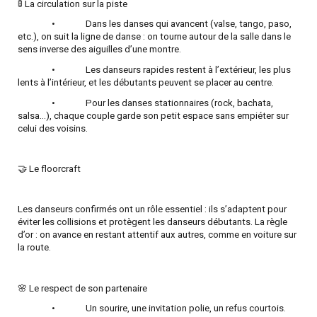
🚦 La circulation sur la piste
•
Dans les danses qui avancent (valse, tango, paso,
etc.), on suit la ligne de danse : on tourne autour de la salle dans le
sens inverse des aiguilles d’une montre.
•
Les danseurs rapides restent à l’extérieur, les plus
lents à l’intérieur, et les débutants peuvent se placer au centre.
•
Pour les danses stationnaires (rock, bachata,
salsa…), chaque couple garde son petit espace sans empiéter sur
celui des voisins.
🤝 Le floorcraft
Les danseurs confirmés ont un rôle essentiel : ils s’adaptent pour
éviter les collisions et protègent les danseurs débutants. La règle
d’or : on avance en restant attentif aux autres, comme en voiture sur
la route.
🌸 Le respect de son partenaire
•
Un sourire, une invitation polie, un refus courtois.