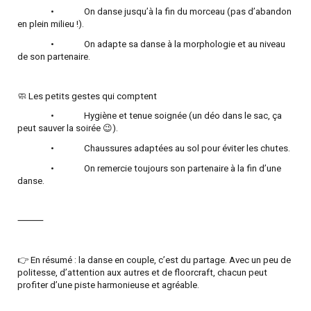
•
On danse jusqu’à la fin du morceau (pas d’abandon
en plein milieu !).
•
On adapte sa danse à la morphologie et au niveau
de son partenaire.
🧼 Les petits gestes qui comptent
•
Hygiène et tenue soignée (un déo dans le sac, ça
peut sauver la soirée 😉).
•
Chaussures adaptées au sol pour éviter les chutes.
•
On remercie toujours son partenaire à la fin d’une
danse.
⸻
👉 En résumé : la danse en couple, c’est du partage. Avec un peu de
politesse, d’attention aux autres et de floorcraft, chacun peut
profiter d’une piste harmonieuse et agréable.