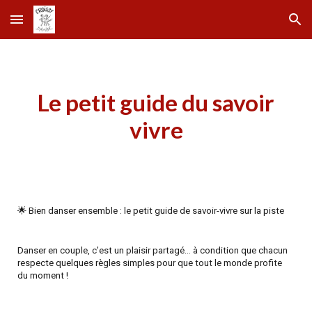
Skip to main content
Skip to navigation
Le petit guide du savoir
vivre
🌟 Bien danser ensemble : le petit guide de savoir-vivre sur la piste
Danser en couple, c’est un plaisir partagé… à condition que chacun
respecte quelques règles simples pour que tout le monde profite
du moment !